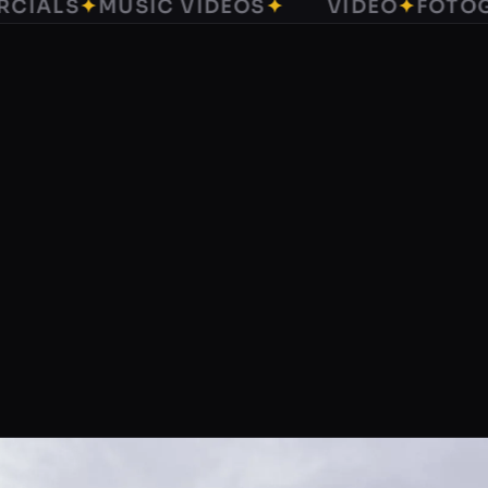
ALS
✦
MUSIC VIDEOS
✦
VIDEO
✦
FOTOGRA