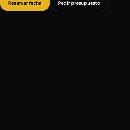
Reservar fecha
Pedir presupuesto