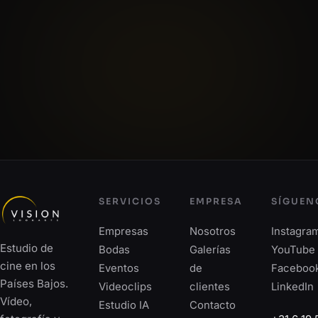
SERVICIOS
EMPRESA
SÍGUEN
Empresas
Nosotros
Instagra
Estudio de
Bodas
Galerías
YouTube
cine en los
Eventos
de
Faceboo
Países Bajos.
Videoclips
clientes
LinkedIn
Vídeo,
Estudio IA
Contacto