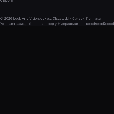
Європі
© 2026 Look Arts Vision.
Łukasz Olszewski - бізнес-
Політика
Усі права захищені.
партнер у Нідерландах
конфіденційності